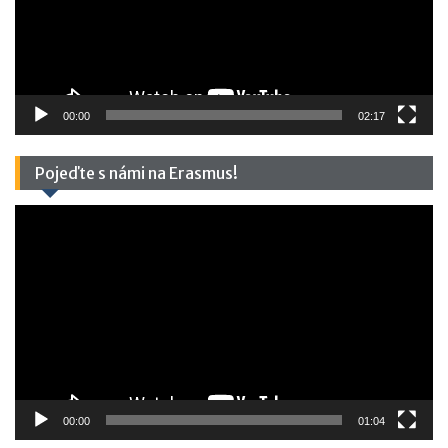
00:00
02:17
Pojeďte s námi na Erasmus!
Video
přehrávač
00:00
01:04