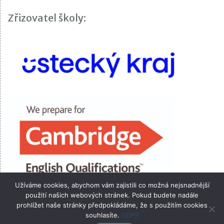
Zřizovatel školy:
Užíváme cookies, abychom vám zajistili co možná nejsnadnější
použití našich webových stránek. Pokud budete nadále
prohlížet naše stránky předpokládáme, že s použitím cookies
souhlasíte.
GDPR
VOŠ, OA, SPgŠ a SZŠ Most 2026