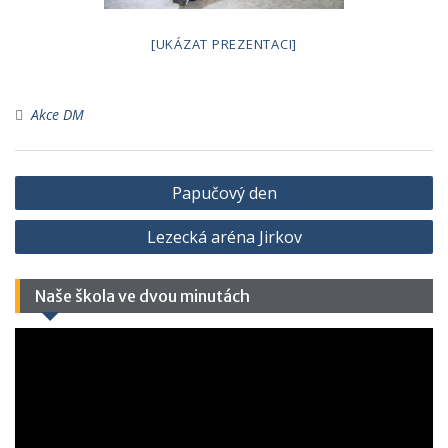
[UKÁZAT PREZENTACI]
Akce DM
Papučový den
Lezecká aréna Jirkov
Naše škola ve dvou minutách
Video
přehrávač