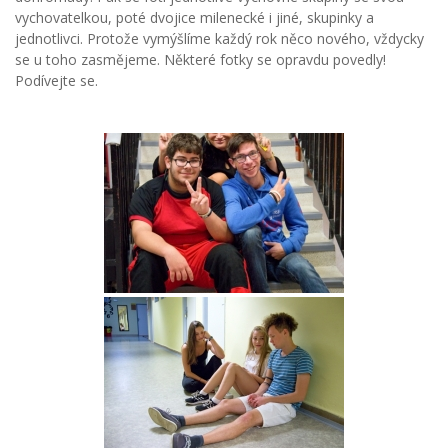
vychovatelkou, poté dvojice milenecké i jiné, skupinky a
jednotlivci. Protože vymýšlíme každý rok něco nového, vždycky
se u toho zasmějeme. Některé fotky se opravdu povedly!
Podívejte se.