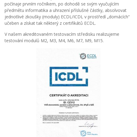
počínaje prvním ročníkem, po dohodě se svým vyučujícím
předmětu informatika a uhrazení příslušné částky, absolvovat
jednotlivé zkoušky (moduly) ECDL/ICDL v prostředí „domácích“
učeben a získat tak některý z certifikátů ECDL.
V našem akreditovaném testovacím středisku realizujeme
testování modulů M2, M3, M4, M6, M7, M9, M15.