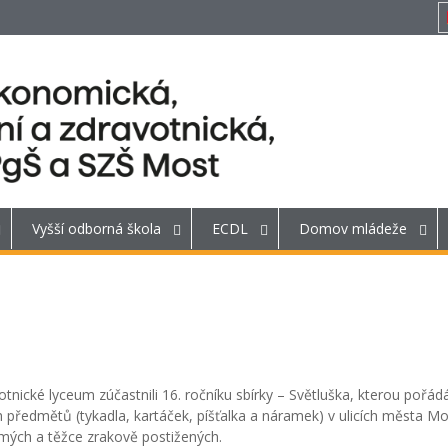
Vyšší odborná škola
ECDL
Domov mládeže
otnické lyceum zúčastnili 16. ročníku sbírky – Světluška, kterou pořád
předmětů (tykadla, kartáček, píšťalka a náramek) v ulicích města Mo
domých a těžce zrakově postižených.