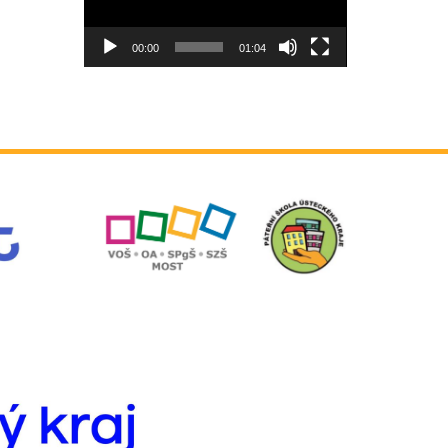
00:00
01:04