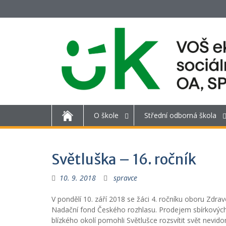
O škole
Střední odborná škola
Světluška – 16. ročník
10. 9. 2018
spravce
V pondělí 10. září 2018 se žáci 4. ročníku oboru Zdrav
Nadační fond Českého rozhlasu. Prodejem sbírkových 
blízkého okolí pomohli Světlušce rozsvítit svět nevi