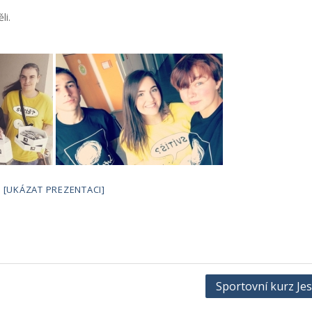
li.
[UKÁZAT PREZENTACI]
Sportovní kurz Je