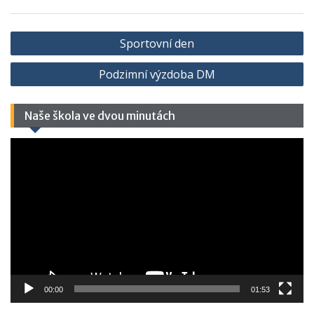
Sportovní den
Podzimní výzdoba DM
Naše škola ve dvou minutách
Video
přehrávač
00:00
01:53