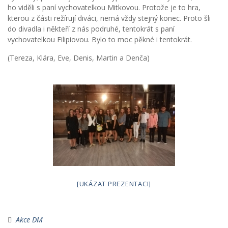
ho viděli s paní vychovatelkou Mitkovou. Protože je to hra,
kterou z části režírují diváci, nemá vždy stejný konec. Proto šli
do divadla i někteří z nás podruhé, tentokrát s paní
vychovatelkou Filipiovou. Bylo to moc pěkné i tentokrát.
(Tereza, Klára, Eve, Denis, Martin a Denča)
[UKÁZAT PREZENTACI]
Akce DM