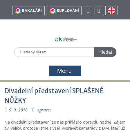
Menu
Divadelní představení SPLAŠENÉ
NŮŽKY
9. 9. 2018
spravce
Na divadelní představení se nás přihlásilo opravdu hodně. Zájem
byl veliký, protože jsme slyšeli vyprávět kamarády z DM, kteří už