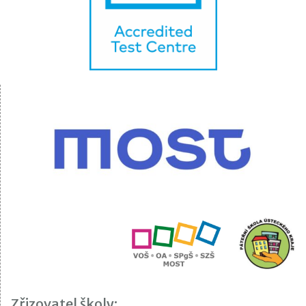
Zřizovatel školy: