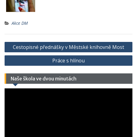
Akce DM
Cestopisné přednášky v Městské knihovně Most
Práce s hlínou
Naše škola ve dvou minutách
Video
přehrávač