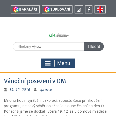
Menu
Vánoční posezení v DM
19. 12. 2016
spravce
Mnoho hodin vyrábění dekorací, spoustu času při zkoušení
programu, nelehký výběr oblečení a dlouhé čekání na den D.
Konečně jsme se dočkali, včera 19. 12. se v domově mládeže