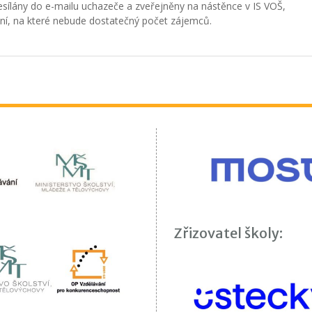
esílány do e-mailu uchazeče a zveřejněny na nástěnce v IS VOŠ,
lání, na které nebude dostatečný počet zájemců.
Zřizovatel školy: