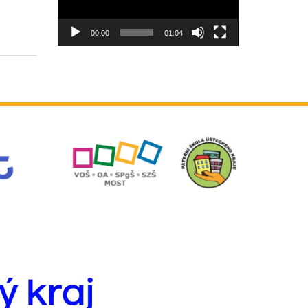
00:00
01:04