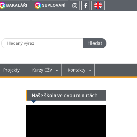
Projekty
Kurzy CŽV
Kontakty
Naše škola ve dvou minutách
Video
přehrávač