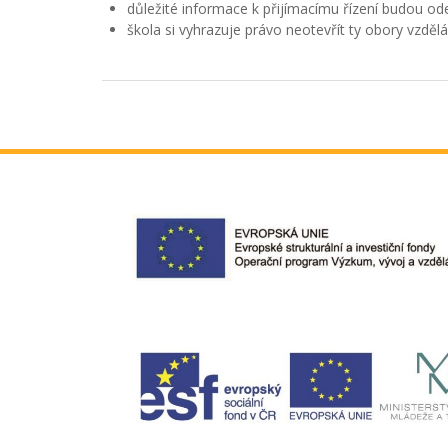
důležité informace k přijímacímu řízení budou od
škola si vyhrazuje právo neotevřít ty obory vzdě