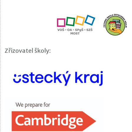
Zřizovatel školy: