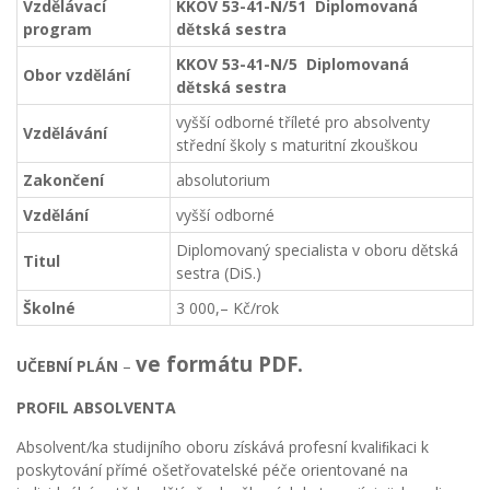
Vzdělávací
KKOV 53-41-N/51 Diplomovaná
program
dětská sestra
KKOV 53-41-N/5 Diplomovaná
Obor vzdělání
dětská sestra
vyšší odborné tříleté pro absolventy
Vzdělávání
střední školy s maturitní zkouškou
Zakončení
absolutorium
Vzdělání
vyšší odborné
Diplomovaný specialista v oboru dětská
Titul
sestra (DiS.)
Školné
3 000,– Kč/rok
ve formátu PDF.
UČEBNÍ PLÁN
–
PROFIL ABSOLVENTA
Absolvent/ka studijního oboru získává profesní kvaliﬁkaci k
poskytování přímé ošetřovatelské péče orientované na