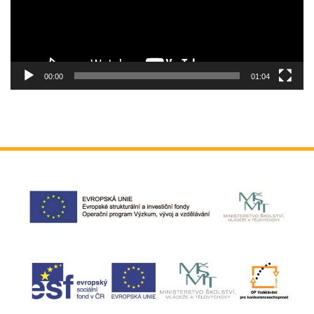
00:00
01:04