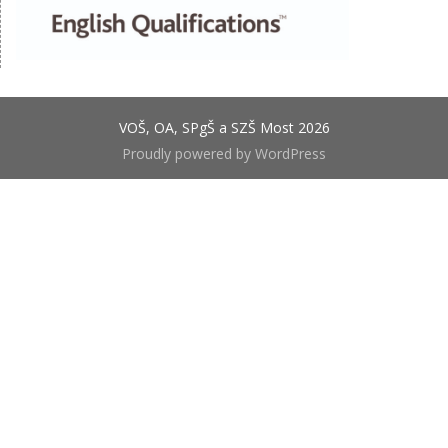
VOŠ, OA, SPgŠ a SZŠ Most 2026
Proudly powered by WordPress