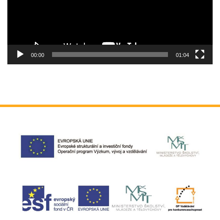
00:00
01:04