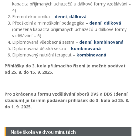
kapacita přijímaných uchazečů u dálkové formy vzdělávání –
4)
Firemní ekonomika –
denní
,
dálková
Předškolní a mimoškolní pedagogika –
denní
,
dálková
(omezená kapacita přijímaných uchazečů u dálkové formy
vzdělávání – 6)
Diplomovaná všeobecná sestra –
denní,
kombinovaná
Diplomovaná dětská sestra –
kombinovaná
Diplomovaný nutriční terapeut –
kombinovaná
Přihlášky do 3. kola přijímacího řízení je možné podávat
od 25. 8. do 15. 9. 2025.
Pro zkrácenou formu vzdělávání oborů DVS a DDS (denní
studium) je termín podávání přihlášek do 3. kola od 25. 8.
do 1. 9. 2025.
Naše škola ve dvou minutách